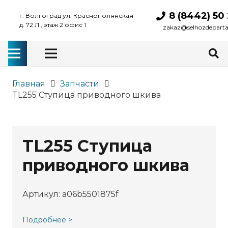
8 (8442) 50
г. Волгоград ул. Краснополянская
д. 72 Л , этаж 2 офис 1
zakaz@selhozdepart
Главная
Запчасти
TL255 Ступица приводного шкива
TL255 Ступица
приводного шкива
Артикул:
a06b5501875f
Подробнее >