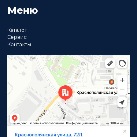
Меню
Каталог
Сервис
Контакты
Волгоград
Краснополянская улица, 72Л на карте Волгограда —
Яндекс Карты