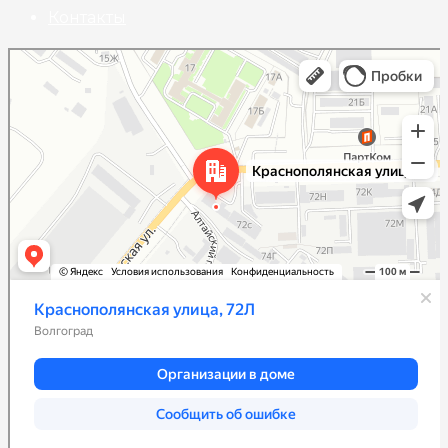
Контакты
Волгоград
Краснополянская улица, 72Л на карте Волгограда — Яндекс Карты