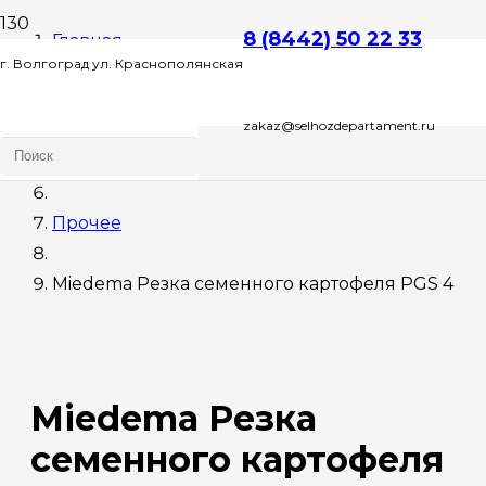
8 (8442) 50 22 33
Главная
г. Волгоград ул. Краснополянская
Сельхозтехника
zakaz@selhozdepartament.ru
д. 72 Л , этаж 2 офис 1
Для склада
Прочее
Miedema Резка семенного картофеля PGS 4
Miedema Резка
семенного картофеля