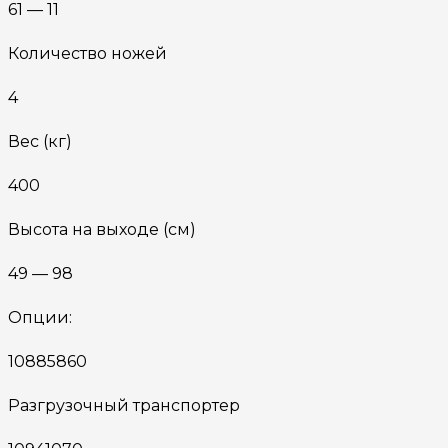
61 — 11
Количество ножей
4
Вес (кг)
400
Высота на выходе (см)
49 — 98
Опции:
10885860
Разгрузочный транспортер