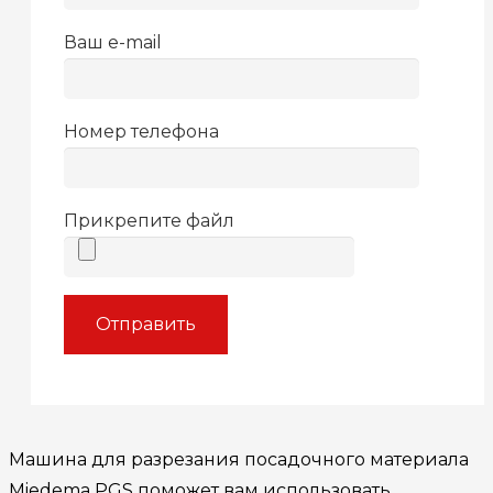
Ваш e-mail
Номер телефона
Прикрепите файл
Машина для разрезания посадочного материала
Miedema PGS поможет вам использовать