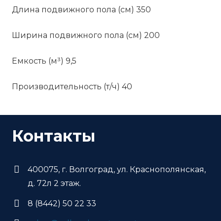
Длина подвижного пола (см) 350
Ширина подвижного пола (см) 200
Емкость (м³) 9,5
Производительность (т/ч) 40
Контакты
400075, г. Волгоград, ул. Краснополянская,
д. 72л 2 этаж.
8 (8442) 50 22 33