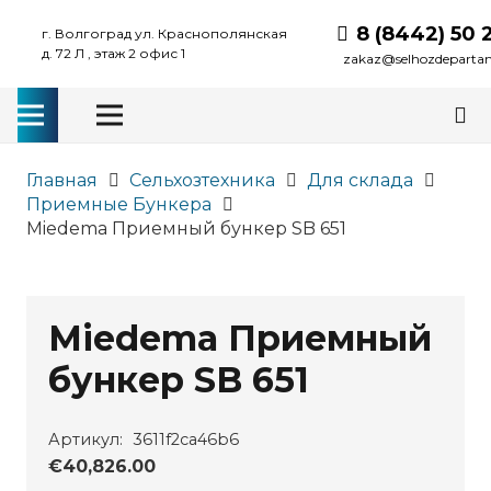
8 (8442) 50 
г. Волгоград ул. Краснополянская
д. 72 Л , этаж 2 офис 1
zakaz@selhozdeparta
Главная
Сельхозтехника
Для склада
Приемные Бункера
Miedema Приемный бункер SB 651
Miedema Приемный
бункер SB 651
Артикул:
3611f2ca46b6
€
40,826.00