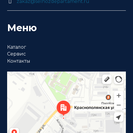
zakaz@selhozdepartament.ru
Меню
Каталог
Сервис
Контакты
Волгоград
Краснополянская улица, 72Л на карте Волгограда —
Яндекс Карты