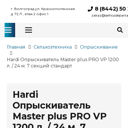
8 (8442) 50
г. Волгоград ул. Краснополянская
д. 72 Л , этаж 2 офис 1
zakaz@selhozdepart
Главная
Сельхозтехника
Опрыскивание
Hardi Опрыскиватель Master plus PRO VP 1200
л. / 24 м. 7 секций стандарт
Hardi
Опрыскиватель
Master plus PRO VP
1200 л. / 24 м. 7