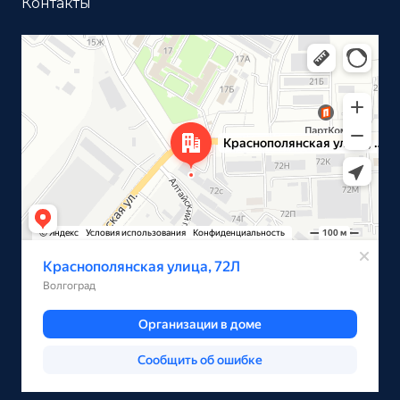
Контакты
Волгоград
Краснополянская улица, 72Л на карте Волгограда —
Яндекс Карты