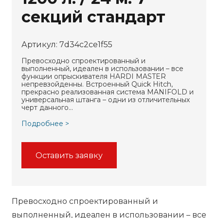
секций стандарт
Артикул:
7d34c2ce1f55
Превосходно спроектированный и
выполненный, идеален в использовании – все
функции опрыскивателя HARDI MASTER
непревзойденны. Встроенный Quick Hitch,
прекрасно реализованная система MANIFOLD и
универсальная штанга – одни из отличительных
черт данного…
Подробнее >
Оставить заявку
Превосходно спроектированный и
выполненный, идеален в использовании – все