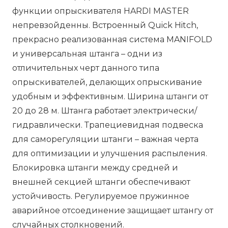
функции опрыскивателя HARDI MASTER
непревзойденны. Встроенный Quick Hitch,
прекрасно реализованная система MANIFOLD
и универсальная штанга – одни из
отличительных черт данного типа
опрыскивателей, делающих опрыскивание
удобным и эффективным. Ширина штанги от
20 до 28 м. Штанга работает электрически/
гидравлически. Трапециевидная подвеска
для саморегуляции штанги – важная черта
для оптимизации и улучшения распыления.
Блокировка штанги между средней и
внешней секцией штанги обеспечивают
устойчивость. Регулируемое пружинное
аварийное отсоединение защищает штангу от
случайных столкновений.