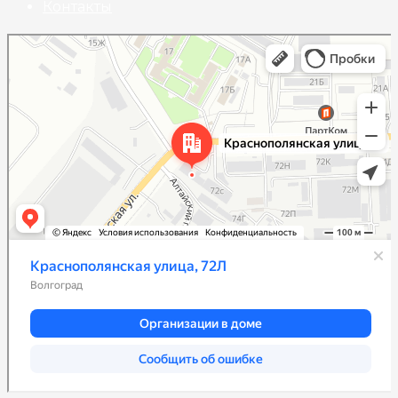
Контакты
Волгоград
Краснополянская улица, 72Л на карте Волгограда — Яндекс Карты