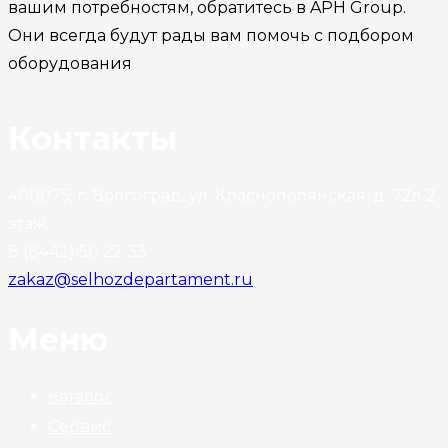
вашим потребностям, обратитесь в APH Group.
Они всегда будут рады вам помочь с подбором
оборудования
Контакты
400075, г. Волгоград, ул. Краснополянская, д. 72л 2
этаж.
8 (8442) 50 22 33
zakaz@selhozdepartament.ru
Меню
Каталог
Сервис