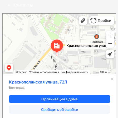
Контакты
Волгоград
Краснополянская улица, 72Л на карте Волгограда — Яндекс Карты