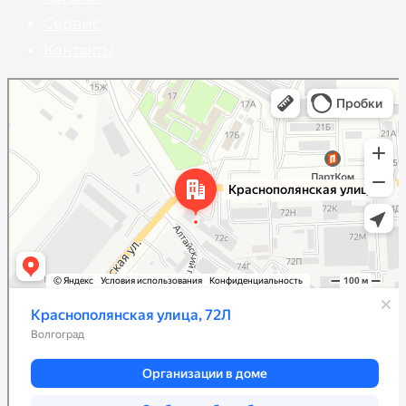
Сервис
Контакты
Волгоград
Краснополянская улица, 72Л на карте Волгограда — Яндекс Карты