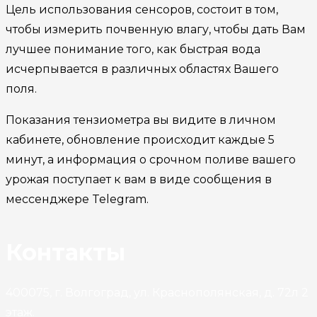
Цель использования сенсоров, состоит в том,
чтобы измерить почвенную влагу, чтобы дать Вам
лучшее понимание того, как быстрая вода
исчерпывается в различных областях Вашего
поля.
Показания тензиометра вы видите в личном
кабинете, обновление происходит каждые 5
минут, а информация о срочном поливе вашего
урожая поступает к вам в виде сообщения в
мессенджере Telegram.
Контакты
400075, г. Волгоград, ул. Краснополянская, д. 72л 2
этаж.