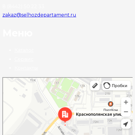
8 (8442) 50 22 33
zakaz@selhozdepartament.ru
Меню
Каталог
Сервис
Контакты
Волгоград
Краснополянская улица, 72Л на карте Волгограда — Яндекс Карты