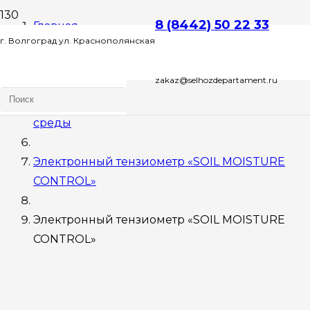
8 (8442) 50 22 33
Главная
г. Волгоград ул. Краснополянская
Оборудование
zakaz@selhozdepartament.ru
д. 72 Л , этаж 2 офис 1
Оборудывание для контроля окружающей
среды
Электронный тензиометр «SOIL MOISTURE
CONTROL»
Электронный тензиометр «SOIL MOISTURE
CONTROL»