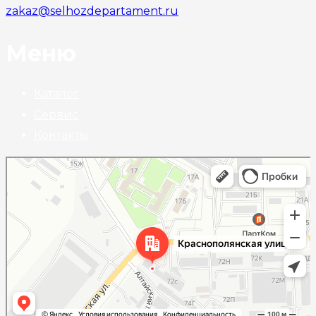
zakaz@selhozdepartament.ru
Меню
Каталог
Сервис
Контакты
Волгоград
Краснополянская улица, 72Л на карте Волгограда — Яндекс Карты