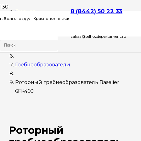
8 (8442) 50 22 33
Главная
г. Волгоград ул. Краснополянская
Сельхозтехника
zakaz@selhozdepartament.ru
д. 72 Л , этаж 2 офис 1
Картофельная техника
Гребнеобразователи
Роторный гребнеобразователь Baselier
6FK460
Роторный