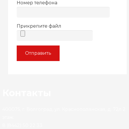
Номер телефона
Прикрепите файл
Контакты
400075, г. Волгоград, ул. Краснополянская, д. 72л 2
этаж.
8 (8442) 50 22 33