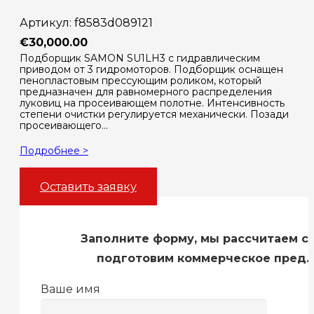
Артикул:
f8583d089121
€
30,000.00
Подборщик SAMON SU1LH3 с гидравлическим
приводом от 3 гидромоторов. Подборщик оснащен
пенопластовым прессующим роликом, который
предназначен для равномерного распределения
луковиц на просеивающем полотне. Интенсивность
степени очистки регулируется механически. Позади
просеивающего…
Подробнее >
Оставить заявку
Заполните форму, мы рассчитаем с
подготовим коммерческое пред
Ваше имя