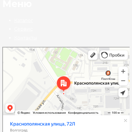
Меню
Каталог
Сервис
Контакты
Волгоград
Краснополянская улица, 72Л на карте Волгограда — Яндекс Карты