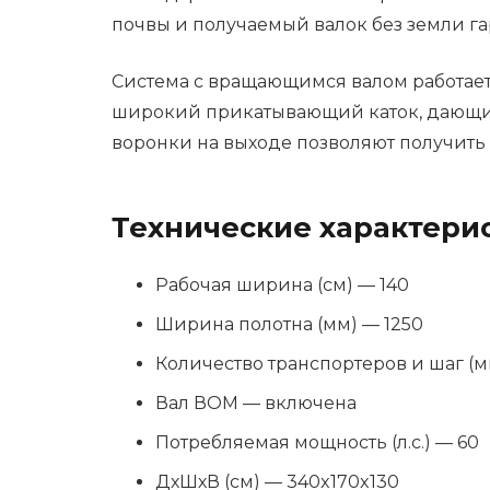
почвы и получаемый валок без земли г
Система с вращающимся валом работает 
широкий прикатывающий каток, дающий 
воронки на выходе позволяют получить
Технические характерис
Рабочая ширина (см) — 140
Ширина полотна (мм) — 1250
Количество транспортеров и шаг (мм
Вал ВОМ — включена
Потребляемая мощность (л.с.) — 60
ДхШхВ (cм) — 340x170x130