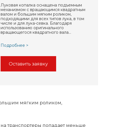
Луковая копалка оснащена подъемным
механизмом с вращающимся квадратным
валом и большим мягким роликом,
подходящими для всех типов лука, в том
числе и для лука-севка. Благодаря
использованию оригинального
вращающегося квадратного вала…
Подробнее >
Оставить заявку
большим мягким роликом,
 на транспортеры попадает меньше