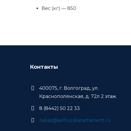
Вес (кг) — 850
Контакты
400075, г. Волгоград, ул.
Краснополянская, д. 72л 2 этаж.
8 (8442) 50 22 33
zakaz@selhozdepartament.ru