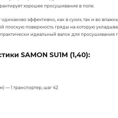
арантирует хорошее просушивание в поле.
одинаково эффективно, как в сухих, так и во влажн
плоскую поверхность гряды на которую укладывае
 практически идеальный валок для просушивания п
тики SAMON SU1M (1,40):
) — 1 транспортер, шаг 42