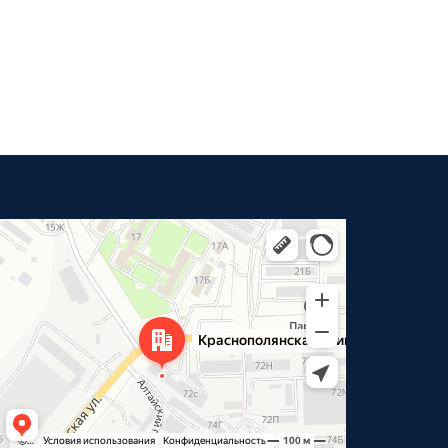
Волгоград
Краснополянская улица, 72Л на карте Волгограда —
Яндекс Карты