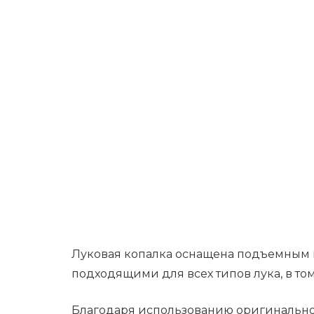
Луковая копалка оснащена подъемным
подходящими для всех типов лука, в том
Благодаря использованию оригинально