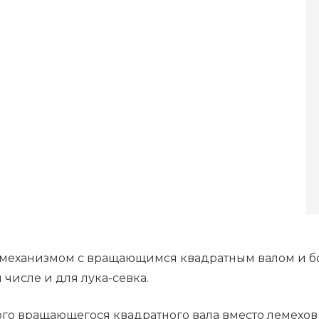
 механизмом с вращающимся квадратным валом и 
 числе и для лука-севка.
го вращающегося квадратного вала вместо лемехов