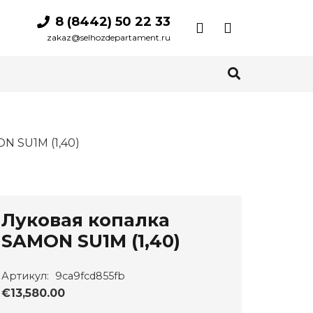
8 (8442) 50 22 33
zakaz@selhozdepartament.ru
N SU1M (1,40)
Луковая копалка
SAMON SU1M (1,40)
Артикул:
9ca9fcd855fb
€
13,580.00