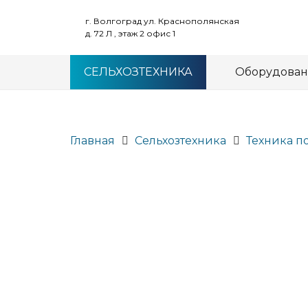
г. Волгоград ул. Краснополянская
д. 72 Л , этаж 2 офис 1
СЕЛЬХОЗТЕХНИКА
Оборудова
Главная
Сельхозтехника
Техника п