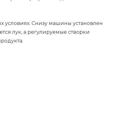
ых условиях. Снизу машины установлен
тся лук, а регулируемые створки
родукта.