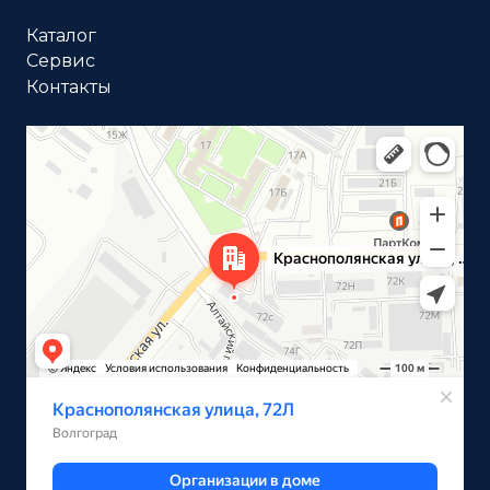
Каталог
Сервис
Контакты
Волгоград
Краснополянская улица, 72Л на карте Волгограда —
Яндекс Карты