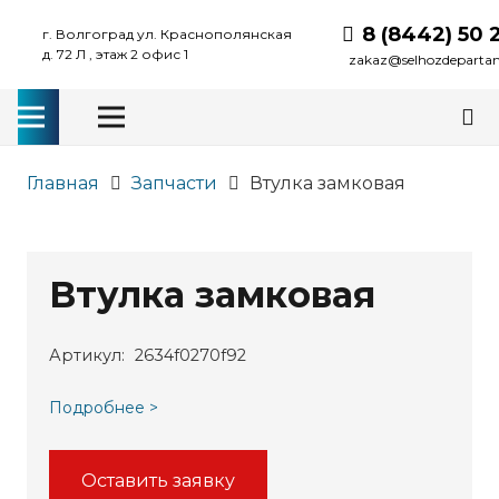
8 (8442) 50 
г. Волгоград ул. Краснополянская
д. 72 Л , этаж 2 офис 1
zakaz@selhozdeparta
Главная
Запчасти
Втулка замковая
Втулка замковая
Артикул:
2634f0270f92
Подробнее >
Оставить заявку