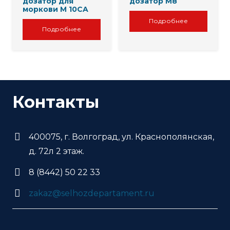
дозатор для
дозатор М8
моркови M 10CA
Подробнее
Подробнее
Контакты
400075, г. Волгоград, ул. Краснополянская,
д. 72л 2 этаж.
8 (8442) 50 22 33
zakaz@selhozdepartament.ru