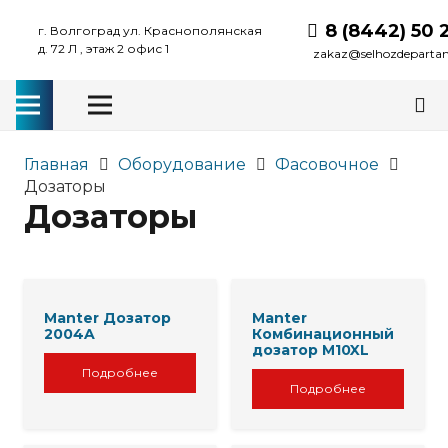
8 (8442) 50 
г. Волгоград ул. Краснополянская
д. 72 Л , этаж 2 офис 1
zakaz@selhozdeparta
Главная
Оборудование
Фасовочное
Дозаторы
Дозаторы
Manter Дозатор
Manter
2004A
Комбинационный
дозатор M10XL
Подробнее
Подробнее