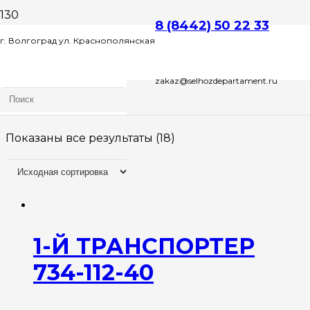
8 (8442) 50 22 33
Запчасти
г. Волгоград ул. Краснополянская
Grimme
zakaz@selhozdepartament.ru
д. 72 Л , этаж 2 офис 1
Показаны все результаты (18)
1-Й ТРАНСПОРТЕР
734-112-40