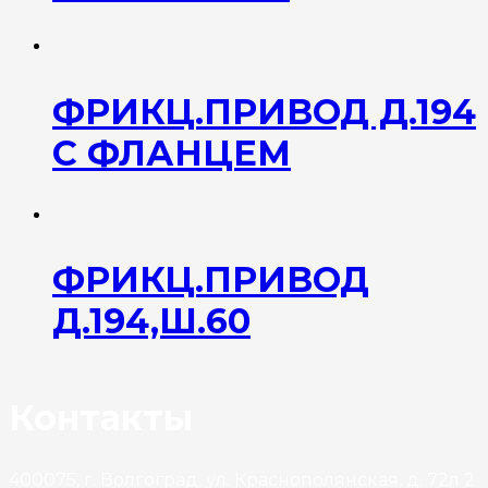
ФРИКЦ.ПРИВОД Д.194
С ФЛАНЦЕМ
ФРИКЦ.ПРИВОД
Д.194,Ш.60
Контакты
400075, г. Волгоград, ул. Краснополянская, д. 72л 2