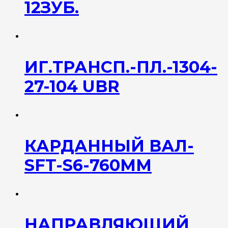
12ЗУБ.
ИГ.ТРАНСП.-ПЛ.-1304-
27-104 UBR
КАРДАННЫЙ ВАЛ-
SFT-S6-760ММ
НАПРАВЛЯЮЩИЙ