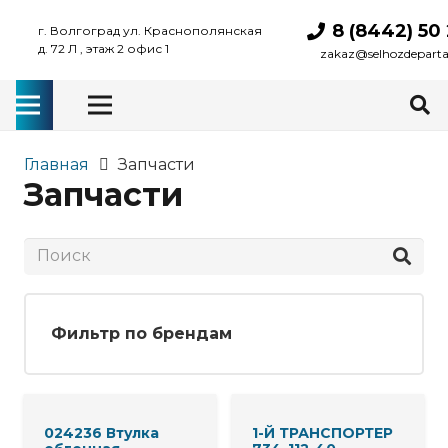
8 (8442) 50
г. Волгоград ул. Краснополянская
д. 72 Л , этаж 2 офис 1
zakaz@selhozdepart
Главная
Запчасти
Запчасти
Фильтр по брендам
024236 Втулка
1-Й ТРАНСПОРТЕР