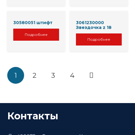
30580051 штифт
3061230000
Звездочка z 18
Подробнее
Подробнее
1
2
3
4
Контакты