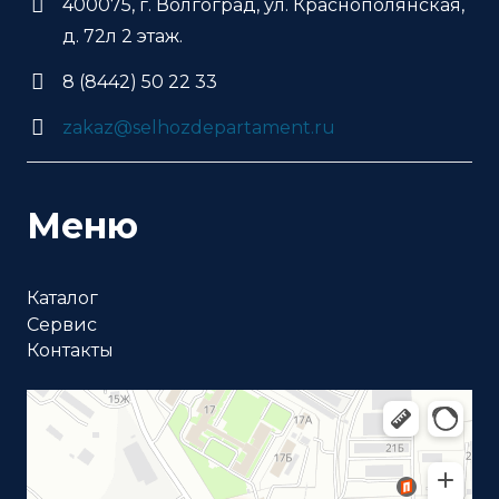
400075, г. Волгоград, ул. Краснополянская,
д. 72л 2 этаж.
8 (8442) 50 22 33
zakaz@selhozdepartament.ru
Меню
Каталог
Сервис
Контакты
Волгоград
Краснополянская улица, 72Л на карте Волгограда —
Яндекс Карты