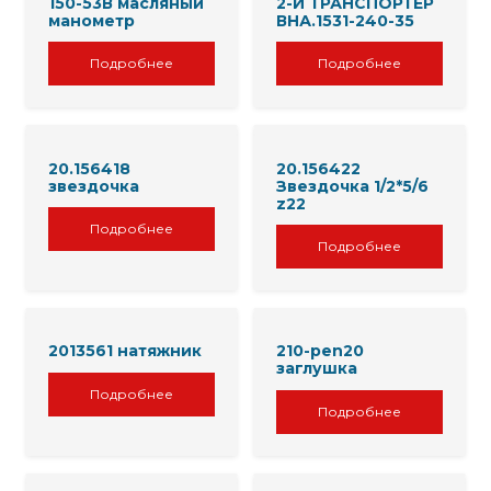
150-53В масляный
2-Й ТРАНСПОРТЕР
манометр
ВНА.1531-240-35
Подробнее
Подробнее
20.156418
20.156422
звездочка
Звездочка 1/2*5/6
z22
Подробнее
Подробнее
2013561 натяжник
210-pen20
заглушка
Подробнее
Подробнее