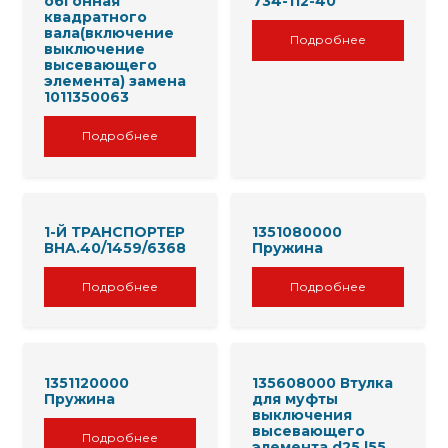
обгонная
734-112-40
квадратного
вала(включение
Подробнее
выключение
высевающего
элемента) замена
1011350063
Подробнее
1-Й ТРАНСПОРТЕР
1351080000
ВНА.40/1459/6368
Пружина
Подробнее
Подробнее
1351120000
135608000 Втулка
Пружина
для муфты
выключения
высевающего
Подробнее
элемента d25 l55